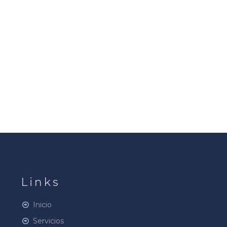
Links
Inicio
Servicios