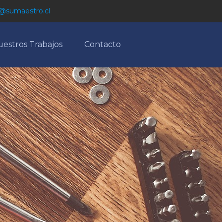
@sumaestro.cl
estros Trabajos
Contacto