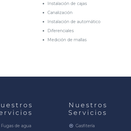
Instalación de cajas
Canalización
Instalación de automático
Diferenciales
Medición de mallas
uestros
Nuestros
ervicios
Servicios
Fugas de agua
Gasfitería