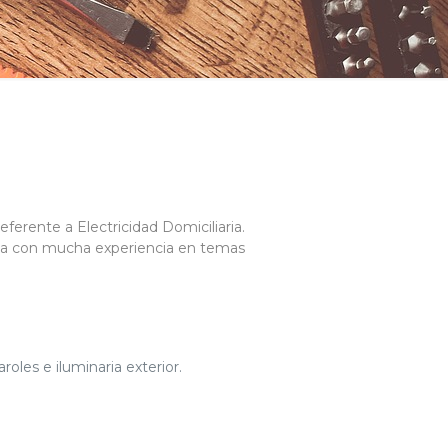
ferente a Electricidad Domiciliaria.
ea con mucha experiencia en temas
roles e iluminaria exterior.