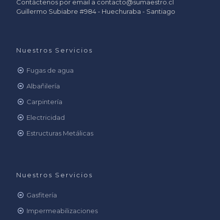
Contáctenos por email a
contacto@sumaestro.cl
Guillermo Subiabre #984 - Huechuraba - Santiago
Nuestros Servicios
Fugas de agua
Albañilería
Carpintería
Electricidad
Estructuras Metálicas
Nuestros Servicios
Gasfitería
Impermeabilizaciones