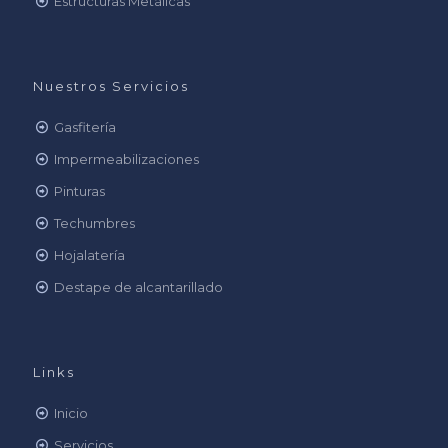
Estructuras Metálicas
Nuestros Servicios
Gasfitería
Impermeabilizaciones
Pinturas
Techumbres
Hojalatería
Destape de alcantarillado
Links
Inicio
Servicios