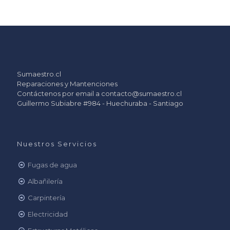
Sumaestro.cl
Reparaciones y Mantenciones
Contáctenos por email a
contacto@sumaestro.cl
Guillermo Subiabre #984 - Huechuraba - Santiago
Nuestros Servicios
Fugas de agua
Albañilería
Carpintería
Electricidad