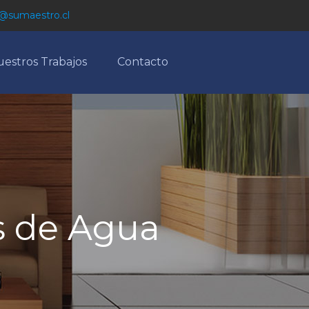
@sumaestro.cl
estros Trabajos
Contacto
s de Agua