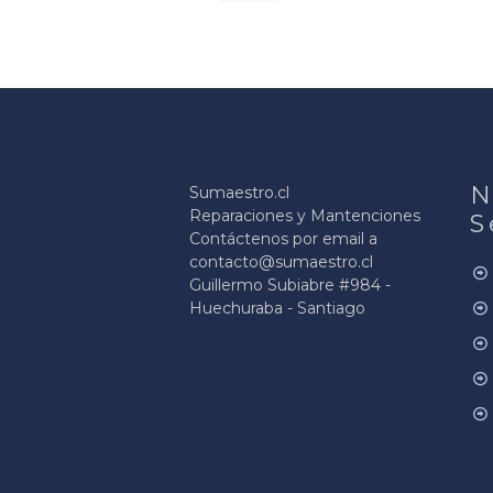
N
Sumaestro.cl
Reparaciones y Mantenciones
S
Contáctenos por email a
contacto@sumaestro.cl
Guillermo Subiabre #984 -
Huechuraba - Santiago