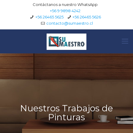
Contáctanos a nuestro WhatsApp
+56 9 9898 4242
+56 26465 5625
+56 26465 5626
contacto@sumaestro.cl
Nuestros Trabajos de
Pinturas