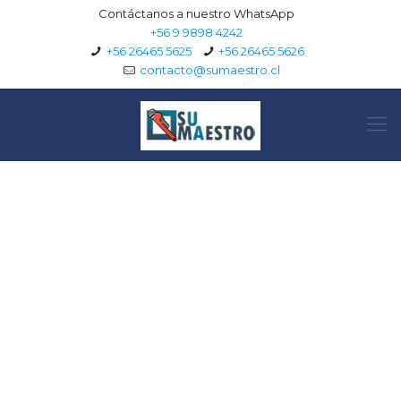
Contáctanos a nuestro WhatsApp
+56 9 9898 4242
+56 26465 5625
+56 26465 5626
contacto@sumaestro.cl
sumaestro