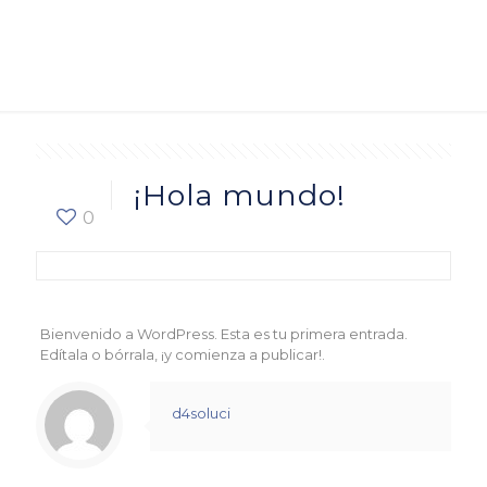
¡Hola mundo!
0
Bienvenido a WordPress. Esta es tu primera entrada.
Edítala o bórrala, ¡y comienza a publicar!.
d4soluci