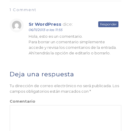
1 Comment
Sr WordPress
dice:
Responder
06/11/2013 a las 11:55
Hola, esto es un comentario.
Para borrar un comentario simplemente
accede y revisa los comentarios de la entrada.
Ahí tendrás la opción de editarlo o borrarlo.
Deja una respuesta
Tu dirección de correo electrónico no será publicada.
Los
campos obligatorios están marcados con
*
Comentario