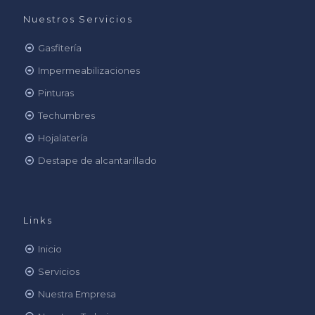
Nuestros Servicios
Gasfitería
Impermeabilizaciones
Pinturas
Techumbres
Hojalatería
Destape de alcantarillado
Links
Inicio
Servicios
Nuestra Empresa