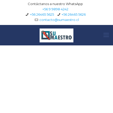
Contáctanos a nuestro WhatsApp
+56 9 9898 4242
+56 26465 5625
+56 26465 5626
contacto@sumaestro.cl
¡Hola mundo!